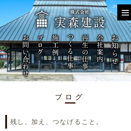
ブログ
残し、加え、つなげること。