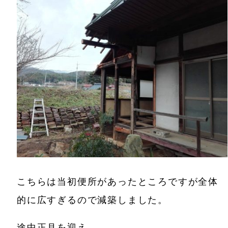
こちらは当初便所があったところですが全体
的に広すぎるので減築しました。
途中正月を迎え。。。