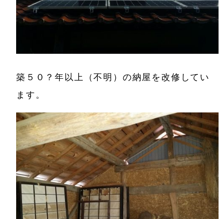
築５０？年以上（不明）の納屋を改修してい
ます。