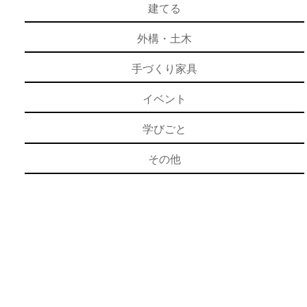
建てる
外構・土木
手づくり家具
イベント
学びごと
その他