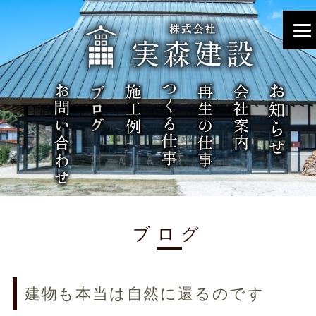
ブログ
建物も本当は自然に還るのです